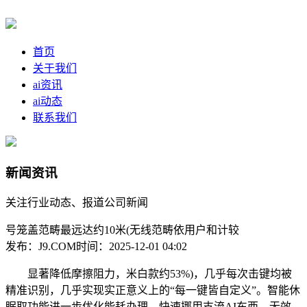
首页
关于我们
ai资讯
ai动态
联系我们
新闻资讯
关注行业动态、报道公司新闻
号笼盖范畴最远达约10米(无线范畴依用户和计较
发布：J9.COM
时间：2025-12-01 04:02
显著降低摩擦阻力，米白款约53%)，几乎每次击键均被
精准识别，几乎实现实正意义上的“每一键皆自定义”。智能休
眠取功能进一步优化能耗办理，快速挪用支流AI东西，无效