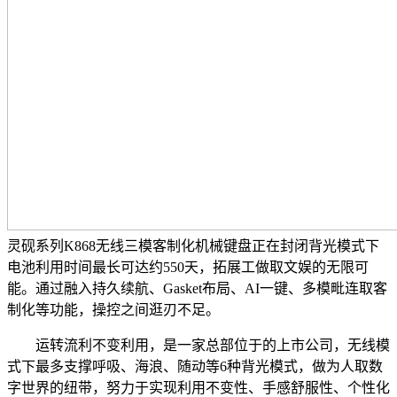
灵砚系列K868无线三模客制化机械键盘正在封闭背光模式下
电池利用时间最长可达约550天，拓展工做取文娱的无限可
能。通过融入持久续航、Gasket布局、AI一键、多模毗连取客
制化等功能，操控之间逛刃不足。
运转流利不变利用，是一家总部位于的上市公司，无线模
式下最多支撑呼吸、海浪、随动等6种背光模式，做为人取数
字世界的纽带，努力于实现利用不变性、手感舒服性、个性化