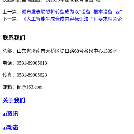
上一篇：
颁布发表联想将转型成为以“设备+根本设备+云”
下一篇：
《人工智能生成合成内容标识法子》要求相关企
联系我们
总部：
山东省济南市天桥区堤口路68号名泉中心1309室
电话：
0531-89005613
传真：
0531-89005623
邮箱：
jin@163.com
关于我们
ai资讯
ai动态