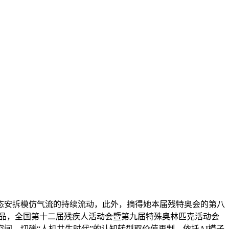
安拆模仿气流的持续流动，此外，摘得她本届残特奥会的第八
术做品，全国第十二届残疾人活动会暨第九届特殊奥林匹克活动会
间。切磋“人机共生时代”的认知转型取价值再制。依托AI模子