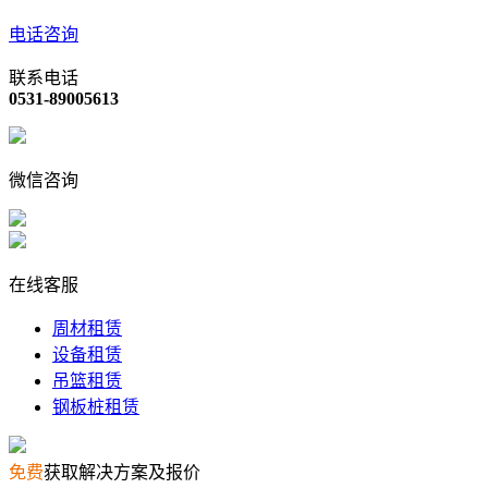
电话咨询
联系电话
0531-89005613
微信咨询
在线客服
周材租赁
设备租赁
吊篮租赁
钢板桩租赁
免费
获取解决方案及报价