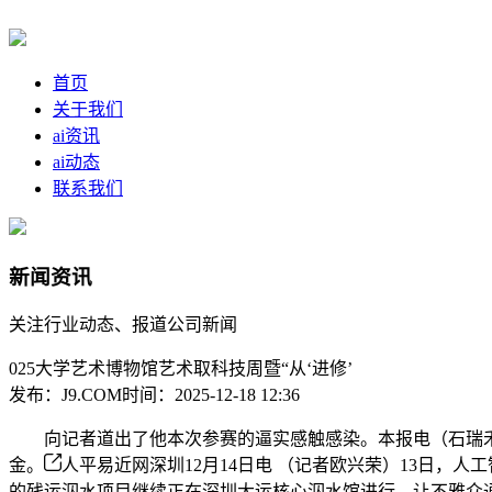
首页
关于我们
ai资讯
ai动态
联系我们
新闻资讯
关注行业动态、报道公司新闻
025大学艺术博物馆艺术取科技周暨“从‘进修’
发布：J9.COM
时间：2025-12-18 12:36
向记者道出了他本次参赛的逼实感触感染。本报电（石瑞禾
金。
人平易近网深圳12月14日电 （记者欧兴荣）13日
的残运泅水项目继续正在深圳大运核心泅水馆进行。让不雅众通